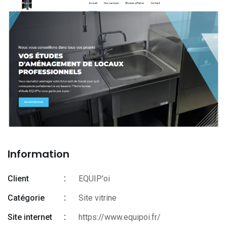
Information
Client
EQUIP'oi
Catégorie
Site vitrine
Site internet
https://www.equipoi.fr/