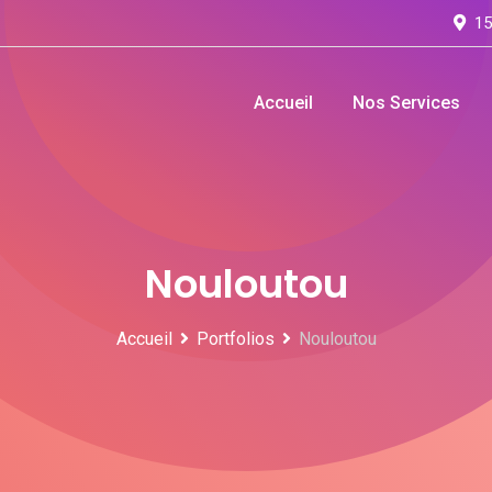
15
Accueil
Nos Services
Nouloutou
Accueil
Portfolios
Nouloutou